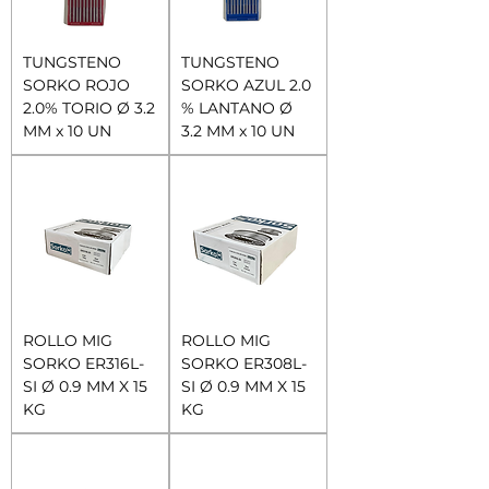
TUNGSTENO
TUNGSTENO
SORKO ROJO
SORKO AZUL 2.0
2.0% TORIO Ø 3.2
% LANTANO Ø
MM x 10 UN
3.2 MM x 10 UN
ROLLO MIG
ROLLO MIG
SORKO ER316L-
SORKO ER308L-
SI Ø 0.9 MM X 15
SI Ø 0.9 MM X 15
KG
KG