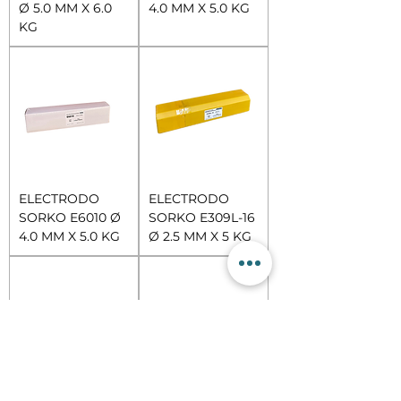
Ø 5.0 MM X 6.0
4.0 MM X 5.0 KG
KG
ELECTRODO
ELECTRODO
SORKO E6010 Ø
SORKO E309L-16
4.0 MM X 5.0 KG
Ø 2.5 MM X 5 KG