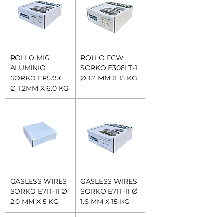
ROLLO MIG
ROLLO FCW
ALUMINIO
SORKO E308LT-1
SORKO ER5356
Ø 1.2 MM X 15 KG
Ø 1.2MM X 6.0 KG
GASLESS WIRES
GASLESS WIRES
SORKO E71T-11 Ø
SORKO E71T-11 Ø
2.0 MM X 5 KG
1.6 MM X 15 KG