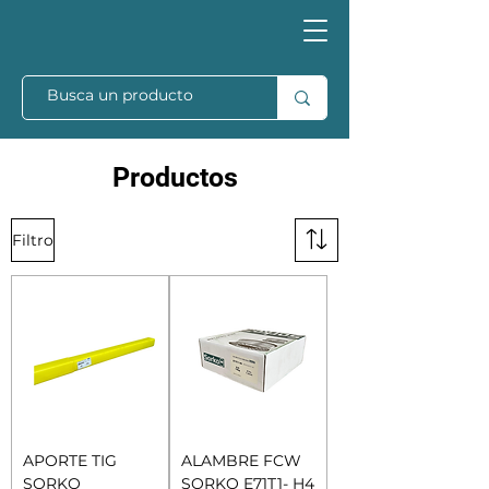
Productos
Filtro
APORTE TIG
ALAMBRE FCW
SORKO
SORKO E71T1- H4