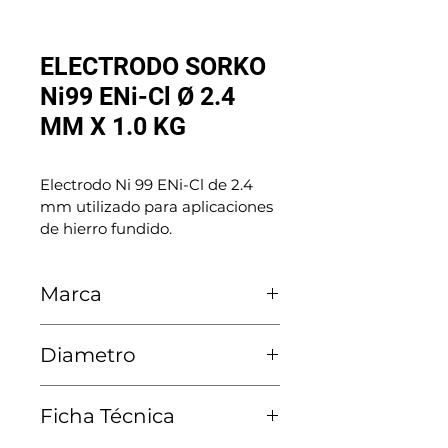
ELECTRODO SORKO
Ni99 ENi-Cl Ø 2.4
MM X 1.0 KG
Electrodo Ni 99 ENi-Cl de 2.4 
mm utilizado para aplicaciones 
de hierro fundido.
Marca
Sorko
Diametro
2.4 MM
Ficha Técnica