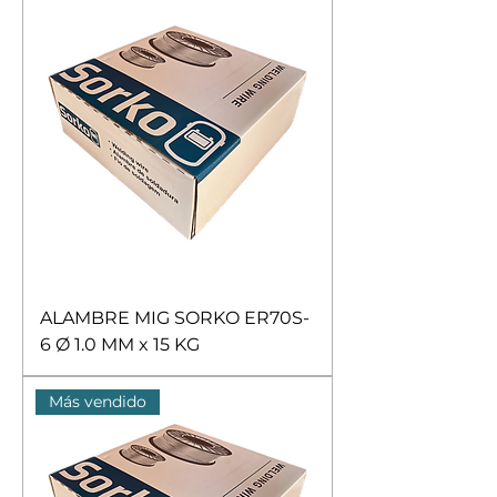
ALAMBRE MIG SORKO ER70S-
6 Ø 1.0 MM x 15 KG
Más vendido