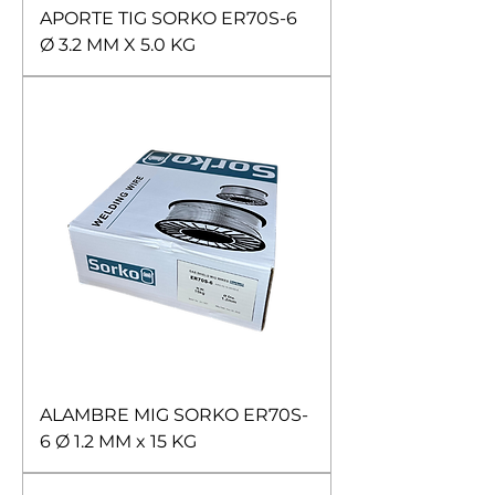
APORTE TIG SORKO ER70S-6
Ø 3.2 MM X 5.0 KG
ALAMBRE MIG SORKO ER70S-
6 Ø 1.2 MM x 15 KG