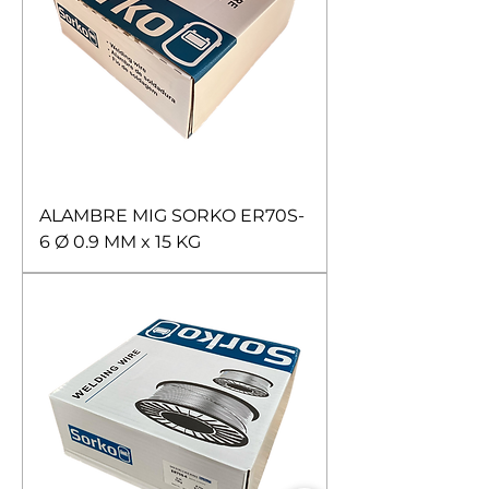
ALAMBRE MIG SORKO ER70S-
6 Ø 0.9 MM x 15 KG