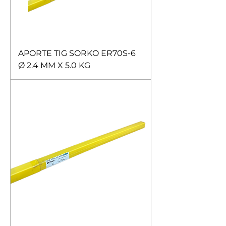
APORTE TIG SORKO ER70S-6
Ø 2.4 MM X 5.0 KG