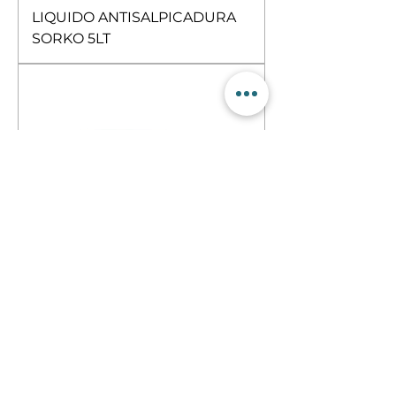
LIQUIDO ANTISALPICADURA
SORKO 5LT
GEL ANTISALPICADURA
SORKO PARA PISTOLA MIG
(500g)