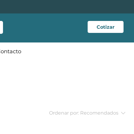
Cotizar
ontacto
Ordenar por:
Recomendados