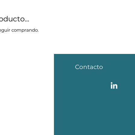
ducto...
seguir comprando.
fo
Contacto
AQ