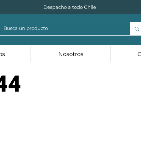
Despacho a todo Chile
os
Nosotros
C
44