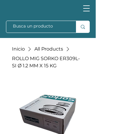
Inicio
All Products
ROLLO MIG SORKO ER309L-
SI Ø 1.2 MM X 15 KG