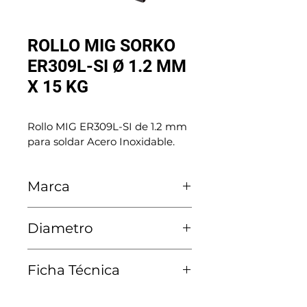
ROLLO MIG SORKO
ER309L-SI Ø 1.2 MM
X 15 KG
Rollo MIG ER309L-SI de 1.2 mm 
para soldar Acero Inoxidable.
Marca
Sorko
Diametro
1.2 MM
Ficha Técnica
Ver Ficha Técnica