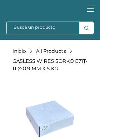
Inicio
All Products
GASLESS WIRES SORKO E71T-
11 Ø 0.9 MM X 5 KG