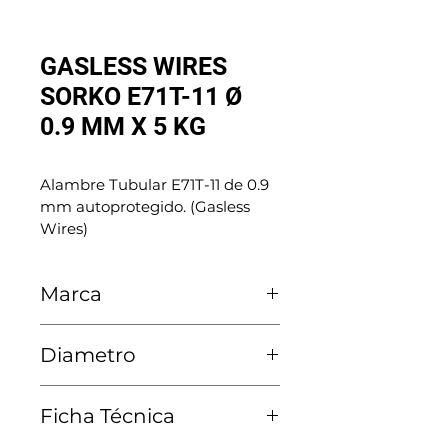
GASLESS WIRES
SORKO E71T-11 Ø
0.9 MM X 5 KG
Alambre Tubular E71T-11 de 0.9 
mm autoprotegido. (Gasless 
Wires)
Marca
Sorko
Diametro
0.9 MM
Ficha Técnica