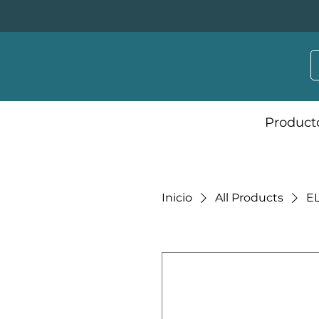
Product
Inicio
All Products
E