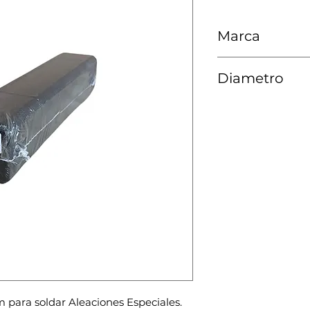
Marca
Sorko
Diametro
3.2 MM
para soldar Aleaciones Especiales.