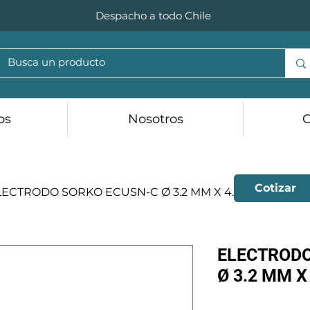
Despacho a todo Chile
os
Nosotros
C
Cotizar
LECTRODO SORKO ECUSN-C Ø 3.2 MM X 4.54 KG
ELECTRODO
Ø 3.2 MM X