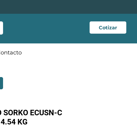
Cotizar
ontacto
 SORKO ECUSN-C
 4.54 KG