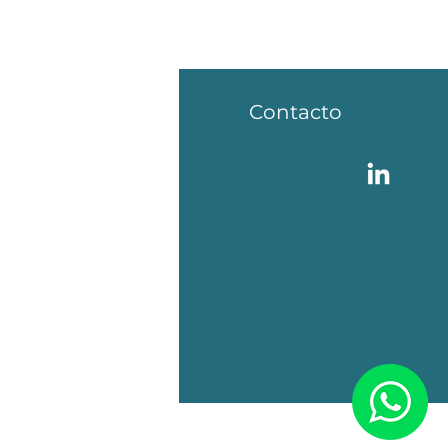
fo
Contacto
AQ