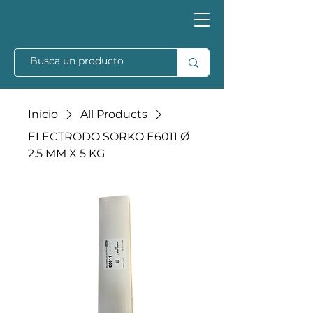
Inicio
All Products
ELECTRODO SORKO E6011 Ø
2.5 MM X 5 KG