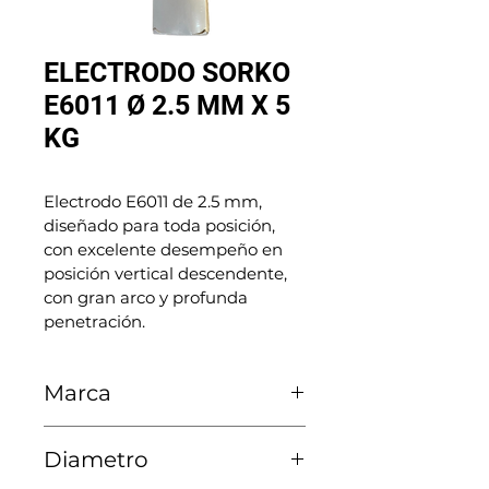
ELECTRODO SORKO
E6011 Ø 2.5 MM X 5
KG
Electrodo E6011 de 2.5 mm, 
diseñado para toda posición, 
con excelente desempeño en 
posición vertical descendente, 
con gran arco y profunda 
penetración.
Marca
Sorko
Diametro