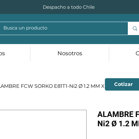
Despacho a todo Chile
os
Nosotros
C
Cotizar
LAMBRE FCW SORKO E81T1-Ni2 Ø 1.2 MM X 15 KG
ALAMBRE F
Ni2 Ø 1.2 