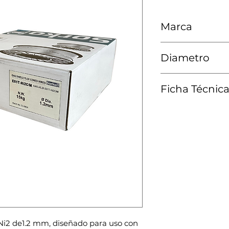
Marca
Sorko
Diametro
1.2 MM
Ficha Técnic
Ver Ficha Técnica
i2 de1.2 mm, diseñado para uso con 