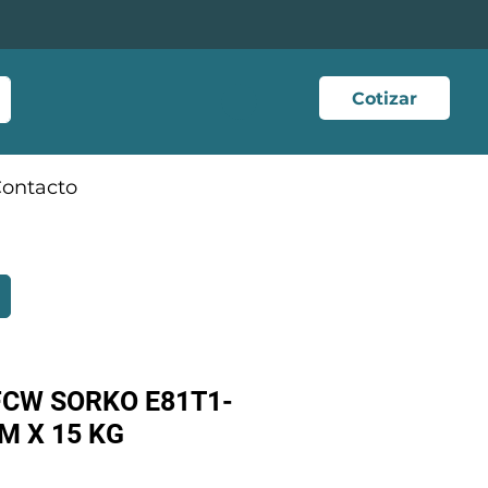
Cotizar
ontacto
CW SORKO E81T1-
MM X 15 KG