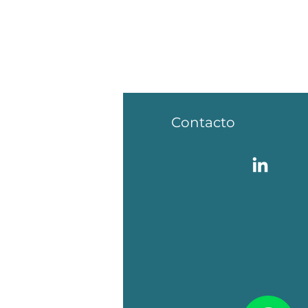
fo
Contacto
AQ