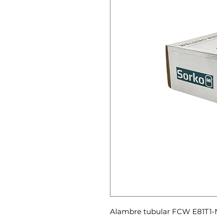
Alambre tubular FCW E81T1-N